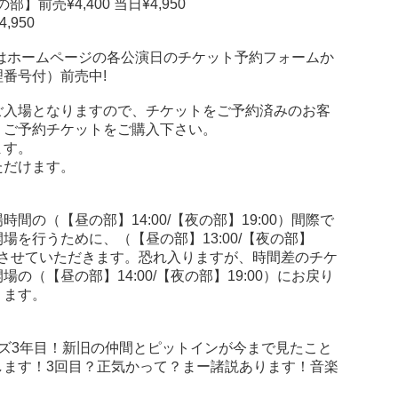
の部】前売¥4,400 当日¥4,950
,950
、またはホームページの各公演日のチケット予約フォームか
番号付）前売中!
ご入場となりますので、チケットをご予約済みのお客
、ご予約チケットをご購入下さい。
ます。
ただけます。
の（【昼の部】14:00/【夜の部】19:00）間際で
を行うために、（【昼の部】13:00/【夜の部】
受付させていただきます。恐れ入りますが、時間差のチケ
（【昼の部】14:00/【夜の部】19:00）にお戻り
ります。
ズ3年目！新旧の仲間とピットインが今まで見たこと
します！3回目？正気かって？まー諸説あります！音楽