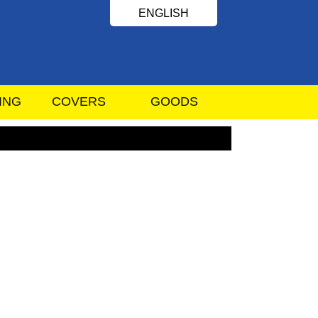
ENGLISH
ING
COVERS
GOODS