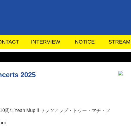
ONTACT
INTERVIEW
NOTICE
STREAM
certs 2025
iwaka 10周年Yeah Mup!!! ワッツアップ・トゥー・マチ・フ
oi