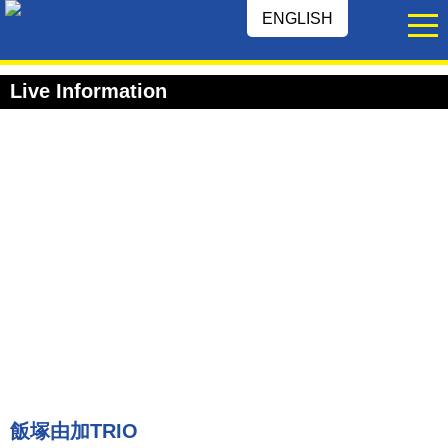
ENGLISH
Live Information
飯塚由加TRIO