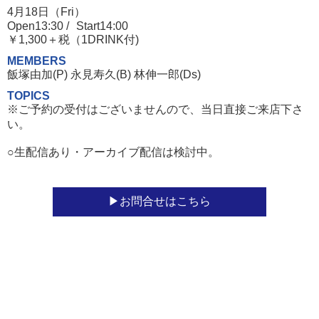
4月18日（Fri）
Open13:30 /
Start14:00
￥1,300＋税（1DRINK付)
MEMBERS
飯塚由加(P) 永見寿久(B) 林伸一郎(Ds)
TOPICS
※ご予約の受付はございませんので、当日直接ご来店下さ
い。
○生配信あり・アーカイブ配信は検討中。
お問合せはこちら