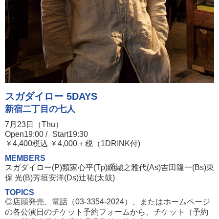
スガダイロー 5DAYS
新宿二丁目の七人
7月23日（Thu）
Open19:00 /
Start19:30
￥4,400税込 ￥4,000＋税（1DRINK付)
MEMBERS
スガダイロー(P)類家心平(Tp)纐纈之雅代(As)吉田隆一(Bs)東
保 光(B)芳垣安洋(Ds)辻祐(太鼓)
TOPICS
◎店頭発売、電話（03-3354-2024）、またはホームページ
の各公演日のチケット予約フォームから、チケット（予約