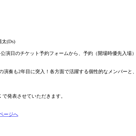
太(Ds)
ージの各公演日のチケット予約フォームから、予約（開場時優先入場
での演奏も2年目に突入！各方面で活躍する個性的なメンバーと
 で発表させていただきます。
信ページへ