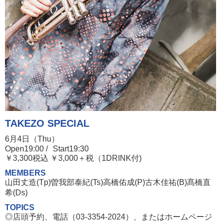
TAKEZO SPECIAL
6月4日（Thu）
Open19:00 /
Start19:30
￥3,300税込 ￥3,000＋税（1DRINK付)
MEMBERS
山田丈造(Tp)曽我部泰紀(Ts)高橋佑成(P)古木佳祐(B)髙橋直
希(Ds)
TOPICS
◎店頭予約、電話（03-3354-2024）、またはホームページ