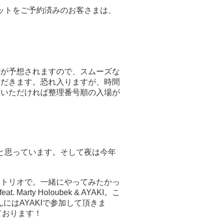
ットをご予約済みのお客さまは、
雑が予想されますので、スムーズな
ただきます。恐れ入りますが、時間
りいただければ整理番号順の入場が
！
と思っています。そして夜は今年
b)とトリオで。一緒にやってみたかっ
rty Holoubek & AYAKI。こ
にはAYAKIで参加して頂きま
ております！