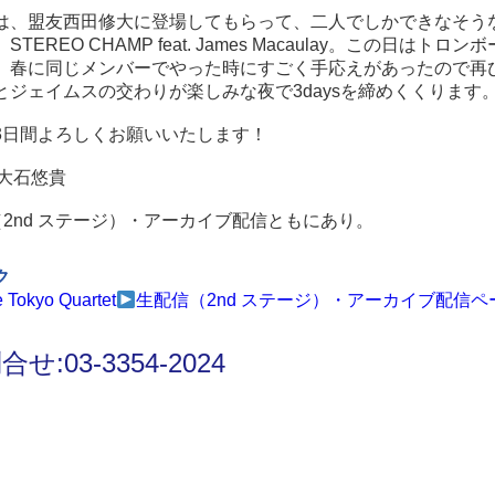
は、盟友西田修大に登場してもらって、二人でしかできなそう
TEREO CHAMP feat. James Macaulay。この日はトロンボ
。春に同じメンバーでやった時にすごく手応えがあったので再
とジェイムスの交わりが楽しみな夜で3daysを締めくくります
3日間よろしくお願いいたします！
y 大石悠貴
（2nd ステージ）・アーカイブ配信ともにあり。
ク
 Tokyo Quartet
生配信（2nd ステージ）・アーカイブ配信ペ
せ:03-3354-2024