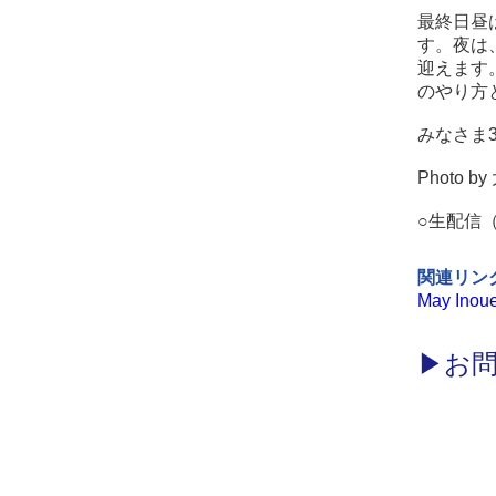
最終日昼
す。夜は、S
迎えます
のやり方
みなさま
Photo b
○生配信
関連リン
May Inoue
お問合