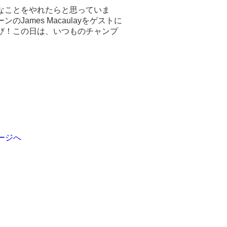
なことをやれたらと思っていま
ーンのJames Macaulayをゲストに
び！この日は、いつものチャンプ
。
ージへ