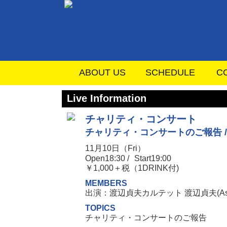
ABOUT US
SCHEDULE
C
Live Information
チャリティ・コンサート
チャリティ・コンサートのご報告 /
11月10日（Fri）
Open18:30 /
Start19:00
￥1,000＋税（1DRINK付)
MEMBERS
出演：渡辺貞夫カルテット 渡辺貞夫(As)
TOPICS
チャリティ・コンサートのご報告