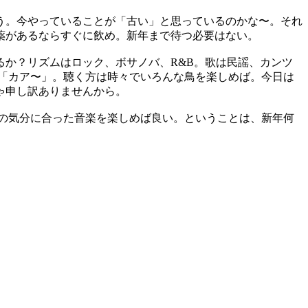
う。今やっていることが「古い」と思っているのかな〜。それ
薬があるならすぐに飲め。新年まで待つ必要はない。
か？リズムはロック、ボサノバ、R&B。歌は民謡、カンツ
「カア〜」。聴く方は時々でいろんな鳥を楽しめば。今日は
ゃ申し訳ありませんから。
の気分に合った音楽を楽しめば良い。ということは、新年何