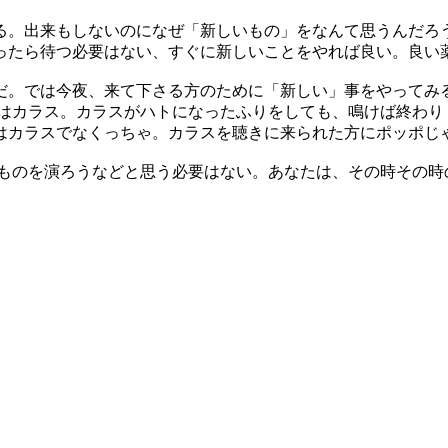
る。出来もしないのになぜ「新しいもの」をなんて思うんだろ
ったら待つ必要はない、すぐに新しいことをやれば良い。良い
だ。では今夜、来て下さる方のために「新しい」事をやってみる
スはカラス。カラスがハトになったふりをしても、鳴けば終わり
はカラスでなくっちゃ。カラスを聴きに来られた方にポッポじ
いものを演ろうなどと思う必要はない。あなたは、その時その時