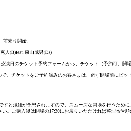
約可）前売り開始。
人(B)feat. 森山威男(Ds)
ページの各公演日のチケット予約フォームから、チケット（予約可、
ので、チケットをご予約済みのお客さまは、必ず開場前にピッ
際ですと混雑が予想されますので、スムーズな開場を行うために、
い。ご購入後は開場の17:30にお戻りいただければ整理番号