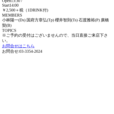
Open13:30 /
Start14:00
￥2,500＋税（1DRINK付)
MEMBERS
小林陽一(Ds) 国府方章弘(Tp) 櫻井智則(Ts) 石渡雅裕(P) 廣橋
契(B)
TOPICS
※ご予約の受付はございませんので、当日直接ご来店下さ
い。
お問合せはこちら
お問合せ:03-3354-2024