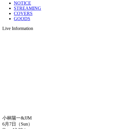
NOTICE
STREAMING
COVERS
GOODS
Live Information
小林陽一&JJM
6月7日（Sun）